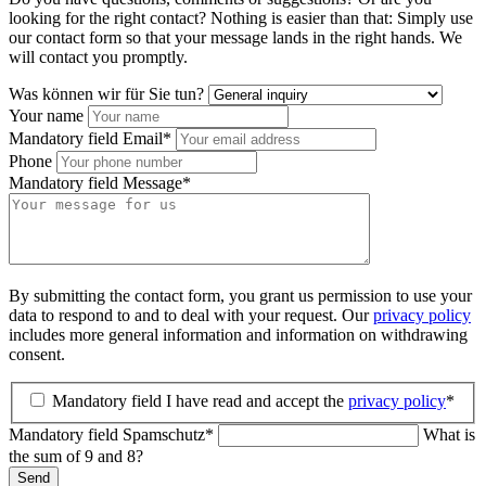
looking for the right contact? Nothing is easier than that: Simply use
our contact form so that your message lands in the right hands. We
will contact you promptly.
Was können wir für Sie tun?
Your name
Mandatory field
Email
*
Phone
Mandatory field
Message
*
By submitting the contact form, you grant us permission to use your
data to respond to and to deal with your request. Our
privacy policy
includes more general information and information on withdrawing
consent.
Mandatory field
I have read and accept the
privacy policy
*
Mandatory field
Spamschutz
*
What is
the sum of 9 and 8?
Send