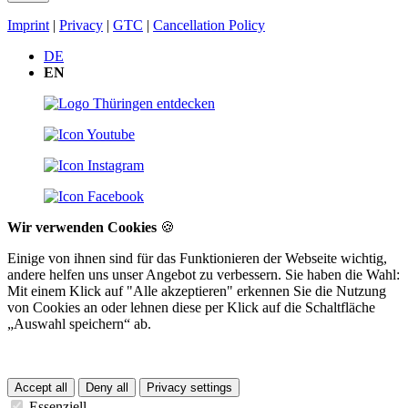
Imprint
|
Privacy
|
GTC
|
Cancellation Policy
DE
EN
Wir verwenden Cookies
🍪
Einige von ihnen sind für das Funktionieren der Webseite wichtig,
andere helfen uns unser Angebot zu verbessern. Sie haben die Wahl:
Mit einem Klick auf "Alle akzeptieren" erkennen Sie die Nutzung
von Cookies an oder lehnen diese per Klick auf die Schaltfläche
„Auswahl speichern“ ab.
Accept all
Deny all
Privacy settings
Essenziell