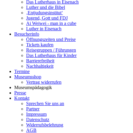
Das Lutherhaus in Eisenach
Luther und die Bibel
‚Entjudungsinstitut‘
Jugend, Gott und FDJ
Ai Weiwei - man in a cube
Luther in Eisenach
Besucherinfo
Öffnungszeiten und Preise
Tickets kaufen
Reisegruppen / Führungen
Das Lutherhaus für Kinder
Barrierefreiheit
Nachhaltigkeit
Termine
Museumsshop
Vertrag widerrufen
Museumspädagogik
Presse
Kontakt
Sprechen Sie uns an
Partner
Impressum
Datenschutz
Widerrufsbelehrung
AGB