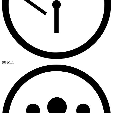
90 Min