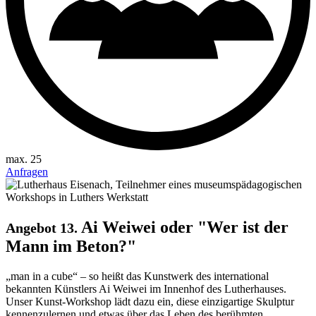
max. 25
Anfragen
Ai Weiwei oder "Wer ist der
Angebot 13.
Mann im Beton?"
„man in a cube“ – so heißt das Kunstwerk des international
bekannten Künstlers Ai Weiwei im Innenhof des Lutherhauses.
Unser Kunst-Workshop lädt dazu ein, diese einzigartige Skulptur
kennenzulernen und etwas über das Leben des berühmten