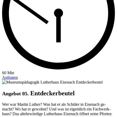
60 Min
Anfragen
Entdeckerbeutel
Angebot 05.
Wer war Martin Luther? Was hat er als Schüler in Ei­se­nach ge­
macht? Wo hat er ge­wohnt? Und was ist ei­gentlich ein Fach­werk­
haus? Das alt­ehrwürdige Luther­haus Ei­se­nach öffnet seine Pforten