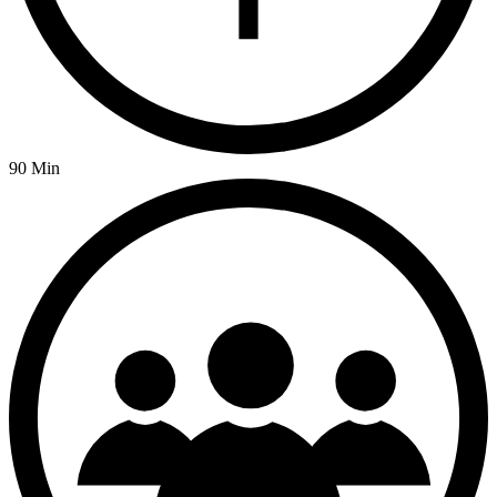
90 Min