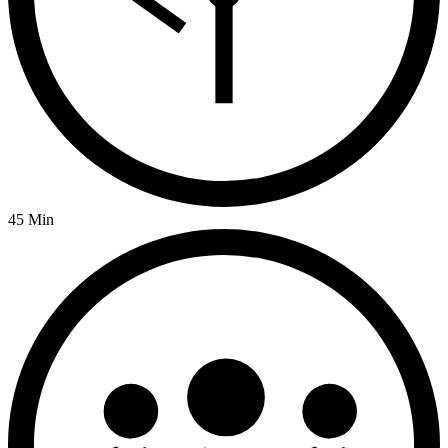
45 Min