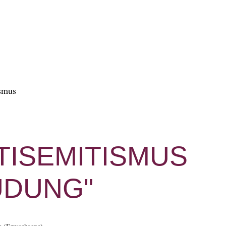
TISEMITISMUS
UDUNG"