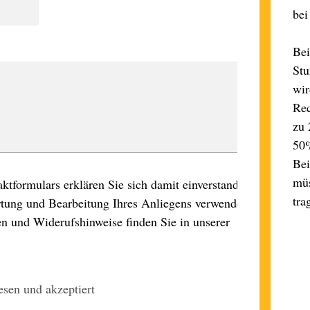
bei
Bei
Stu
wir
Rec
zu 
50%
Bei
müs
tformulars erklären Sie sich damit einverstanden,
tra
rtung und Bearbeitung Ihres Anliegens verwendet
n und Widerufshinweise finden Sie in unserer
sen und akzeptiert