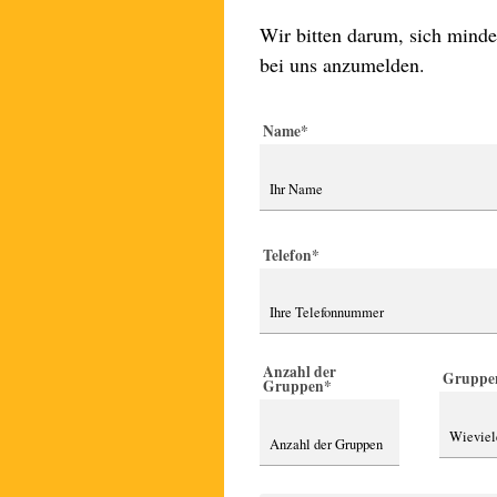
Wir bitten darum, sich minde
bei uns anzu­melden.
Name
*
Telefon
*
Anzahl der
Gruppe
Gruppen
*