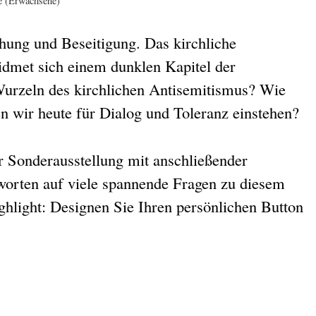
re (Erwachsene)
hung und Beseitigung. Das kirchliche
idmet sich einem dunklen Kapitel der
Wurzeln des kirchlichen Antisemitismus? Wie
en wir heute für Dialog und Toleranz einstehen?
r Sonderausstellung mit anschließender
orten auf viele spannende Fragen zu diesem
hlight: Designen Sie Ihren persönlichen Button