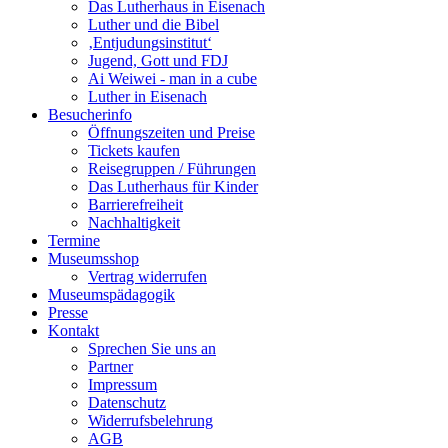
Das Lutherhaus in Eisenach
Luther und die Bibel
‚Entjudungsinstitut‘
Jugend, Gott und FDJ
Ai Weiwei - man in a cube
Luther in Eisenach
Besucherinfo
Öffnungszeiten und Preise
Tickets kaufen
Reisegruppen / Führungen
Das Lutherhaus für Kinder
Barrierefreiheit
Nachhaltigkeit
Termine
Museumsshop
Vertrag widerrufen
Museumspädagogik
Presse
Kontakt
Sprechen Sie uns an
Partner
Impressum
Datenschutz
Widerrufsbelehrung
AGB