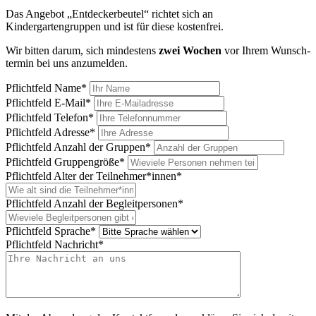
Das Angebot „Entdeckerbeutel“ richtet sich an
Kindergartengruppen und ist für diese kostenfrei.
Wir bitten darum, sich mindes­tens
zwei Wochen
vor Ihrem Wunsch­
termin bei uns anzu­melden.
Pflichtfeld
Name
*
Pflichtfeld
E-Mail
*
Pflichtfeld
Telefon
*
Pflichtfeld
Adresse
*
Pflichtfeld
Anzahl der Gruppen
*
Pflichtfeld
Gruppengröße
*
Pflichtfeld
Alter der Teilnehmer*innen
*
Pflichtfeld
Anzahl der Begleitpersonen
*
Pflichtfeld
Sprache
*
Pflichtfeld
Nachricht
*