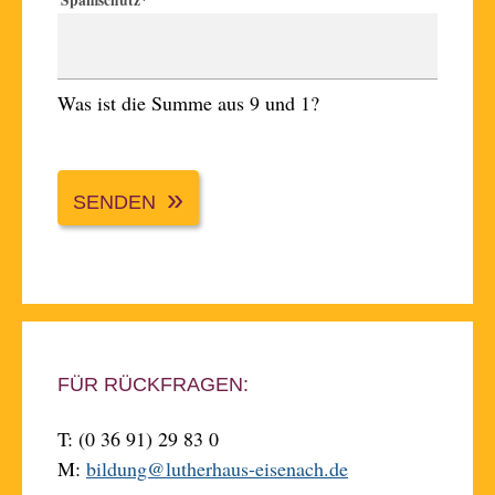
Spamschutz
*
Was ist die Summe aus 9 und 1?
SENDEN
FÜR RÜCKFRAGEN:
T: (0 36 91) 29 83 0
M:
bildung@lutherhaus-eisenach.de