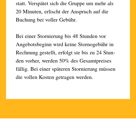
statt. Ver­spätet sich die Gruppe um mehr als
20 Mi­nuten, er­lischt der An­spruch auf die
Buchung bei voller Ge­bühr.
Bei einer Stor­nierung bis 48 Stun­den vor
Angebots­be­ginn wird keine Storno­gebühr in
Rech­nung ge­stellt, er­folgt sie bis zu 24 Stun­
den vor­her, wer­den 50% des Gesamt­preises
fällig. Bei einer späteren Stor­nierung müssen
die vollen Kos­ten ge­tragen wer­den.