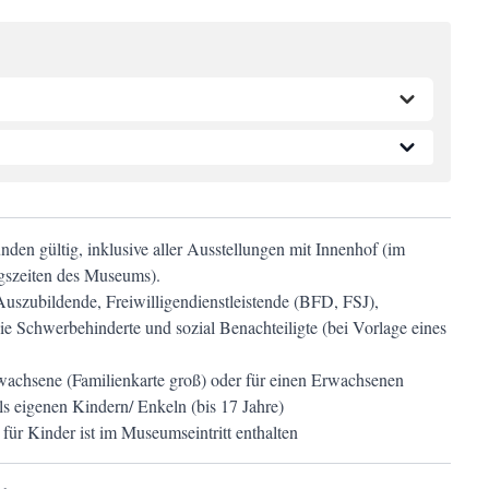
unden gültig, inklusive aller Ausstellungen mit Innenhof (im
gszeiten des Museums).
Auszubildende, Freiwilligendienstleistende (BFD, FSJ),
ie Schwerbehinderte und sozial Benachteiligte (bei Vorlage eines
rwachsene (Familienkarte groß) oder für einen Erwachsenen
ils eigenen Kindern/ Enkeln (bis 17 Jahre)
ür Kinder ist im Museumseintritt enthalten