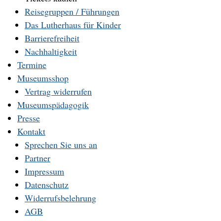
Reisegruppen / Führungen
Das Lutherhaus für Kinder
Barrierefreiheit
Nachhaltigkeit
Termine
Museumsshop
Vertrag widerrufen
Museumspädagogik
Presse
Kontakt
Sprechen Sie uns an
Partner
Impressum
Datenschutz
Widerrufsbelehrung
AGB