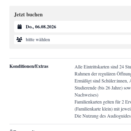
Jetzt buchen
bitte wählen
Konditionen/Extras
Alle Eintrittskarten sind 24 St
Rahmen der regulären Öffnun
Ermäßigt sind Schüler:innen, 
Studierende (bis 26 Jahre) sow
Nachweises)
Familienkarten gelten für 2 E
(Familienkarte klein) mit jewe
Die Nutzung des Audioguides f