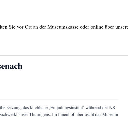
alten Sie vor Ort an der Museumskasse oder online über unse
senach
ersetzung, das kirchliche ‚Entjudungsinstitut‘ während der NS-
en Fachwerkhäuser Thüringens. Im Innenhof überrascht das Museum