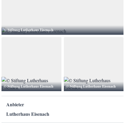
© Stiftung Lutherhaus Eisenach
© Stiftung Lutherhaus Eisenach
© Stiftung Lutherhaus Eisenach
Anbieter
Lutherhaus Eisenach