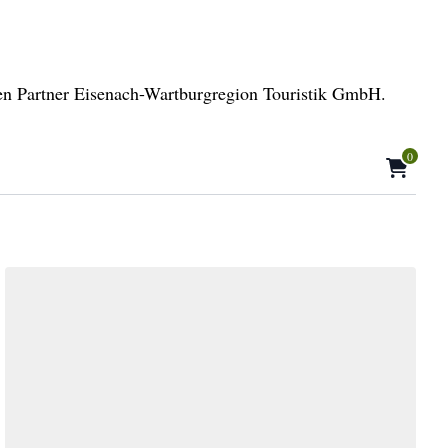
ren Partner Eisenach-Wartburgregion Touristik GmbH.
0