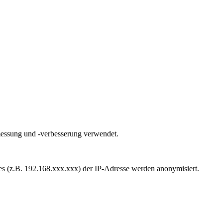
smessung und -verbesserung verwendet.
es (z.B. 192.168.xxx.xxx) der IP-Adresse werden anonymisiert.