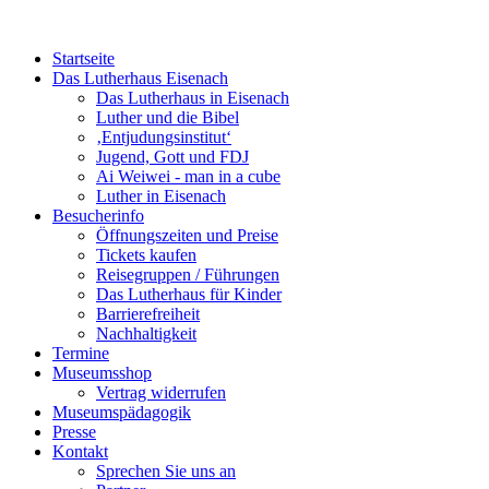
Startseite
Das Lutherhaus Eisenach
Das Lutherhaus in Eisenach
Luther und die Bibel
‚Entjudungsinstitut‘
Jugend, Gott und FDJ
Ai Weiwei - man in a cube
Luther in Eisenach
Besucherinfo
Öffnungszeiten und Preise
Tickets kaufen
Reisegruppen / Führungen
Das Lutherhaus für Kinder
Barrierefreiheit
Nachhaltigkeit
Termine
Museumsshop
Vertrag widerrufen
Museumspädagogik
Presse
Kontakt
Sprechen Sie uns an