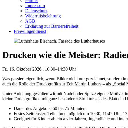
Partner
Impressum
Datenschutz
Widerrufsbelehrung
AGB
Erklärung zur Barrierefreiheit
Freiwilligendienst
Drucken wie die Meister: Radi
Fr., 16. Oktober 2026
, 10:30–14:30 Uhr
Was passiert eigentlich, wenn Bilder nicht nur gezeichnet, sondern 
auch die Rolle der Druckgrafik zur Zeit Martin Luthers – als „Social
Unter Anleitung gestalten wir mit Nadel oder Spitze eigene Motive, i
kleine Druckgrafiken mit ganz besonderer Struktur – jedes Blatt ein
Dauer des Angebots: 60 bis 75 Minuten
Festes Zeitfenster: Teilnahme möglich um 10:30, 11:45 Uhr, 1
Geeignet für Kinder ab circa vier Jahren, Jugendliche und inte