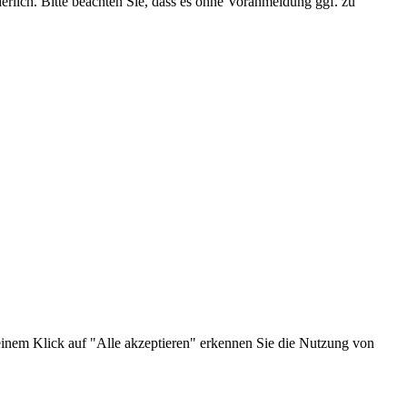
erlich. Bitte beachten Sie, dass es ohne Voranmeldung ggf. zu
 einem Klick auf "Alle akzeptieren" erkennen Sie die Nutzung von