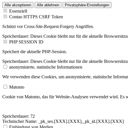
Alle akzeptieren
Alle ablehnen
Privatsphäre-Einstellungen
Essenziell
Contao HTTPS CSRF Token
Schützt vor Cross-Site-Request-Forgery Angriffen.
Speicherdauer:
Dieses Cookie bleibt nur für die aktuelle Browsersitz
PHP SESSION ID
Speichert die aktuelle PHP-Session.
Speicherdauer:
Dieses Cookie bleibt nur für die aktuelle Browsersitz
anonymisierte, statistische Informationen
Wir verwenden diese Cookies, um anonymisierte, statistische Informa
Matomo
Cookie von Matomo, das für Website-Analysen verwendet wird. Es w
Speicherdauer:
72
Technischer Name:
_pk_ses.[XXX].[XXX],_pk_id.[XXX].[XXX]
Einbindung von Medien