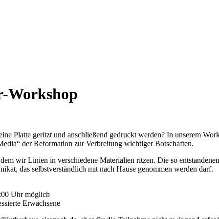
er-Workshop
in eine Platte geritzt und anschließend gedruckt werden? In unserem Wo
 Media“ der Reformation zur Verbreitung wichtiger Botschaften.
ndem wir Linien in verschiedene Materialien ritzen. Die so entstanden
 Unikat, das selbstverständlich mit nach Hause genommen werden darf.
3:00 Uhr möglich
ressierte Erwachsene