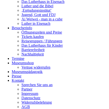
Das Lutherhaus in Eisenach
Luther und die Bibel
‚Entjudungsinstitut‘
Jugend, Gott und FDJ
Ai Weiwei - man in a cube
Luther in Eisenach
Besucherinfo
Öffnungszeiten und Preise
Tickets kaufen
Reisegruppen / Führungen
Das Lutherhaus für Kinder
Barrierefreiheit
Nachhaltigkeit
Termine
Museumsshop
Vertrag widerrufen
Museumspädagogik
Presse
Kontakt
Sprechen Sie uns an
Partner
Impressum
Datenschutz
Widerrufsbelehrung
AGB